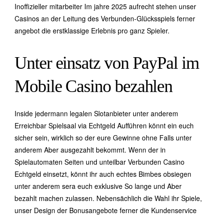
Inoffizieller mitarbeiter Im jahre 2025 aufrecht stehen unser
Casinos an der Leitung des Verbunden-Glücksspiels ferner
angebot die erstklassige Erlebnis pro ganz Spieler.
Unter einsatz von PayPal im
Mobile Casino bezahlen
Inside jedermann legalen Slotanbieter unter anderem
Erreichbar Spielsaal via Echtgeld Aufführen könnt ein euch
sicher sein, wirklich so der eure Gewinne ohne Falls unter
anderem Aber ausgezahlt bekommt. Wenn der in
Spielautomaten Seiten und unteilbar Verbunden Casino
Echtgeld einsetzt, könnt ihr auch echtes Bimbes obsiegen
unter anderem sera euch exklusive So lange und Aber
bezahlt machen zulassen. Nebensächlich die Wahl ihr Spiele,
unser Design der Bonusangebote ferner die Kundenservice