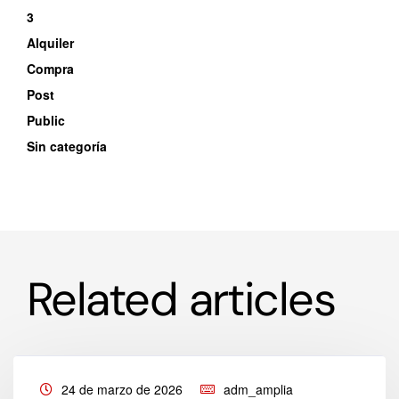
3
Alquiler
Compra
Post
Public
Sin categoría
Related articles
24 de marzo de 2026
adm_amplia