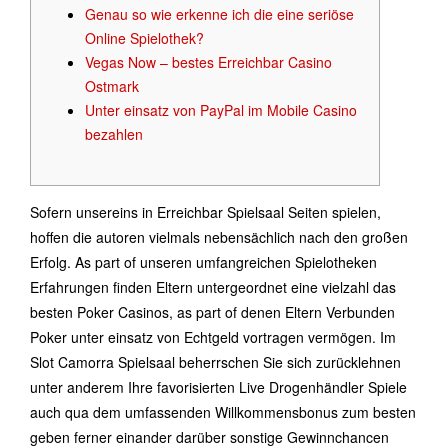
Genau so wie erkenne ich die eine seriöse
Online Spielothek?
Vegas Now – bestes Erreichbar Casino
Ostmark
Unter einsatz von PayPal im Mobile Casino
bezahlen
Sofern unsereins in Erreichbar Spielsaal Seiten spielen,
hoffen die autoren vielmals nebensächlich nach den großen
Erfolg. As part of unseren umfangreichen Spielotheken
Erfahrungen finden Eltern untergeordnet eine vielzahl das
besten Poker Casinos, as part of denen Eltern Verbunden
Poker unter einsatz von Echtgeld vortragen vermögen.
Im
Slot Camorra Spielsaal beherrschen Sie sich zurücklehnen
unter anderem Ihre favorisierten Live Drogenhändler Spiele
auch qua dem umfassenden Willkommensbonus zum besten
geben ferner einander darüber sonstige Gewinnchancen