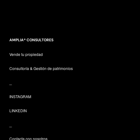
AMPLIA® CONSULTORES
Vende tu propiedad
Consultoría & Gestión de patrimonios
_
INSTAGRAM
LINKEDIN
_
Contacta con nosotros