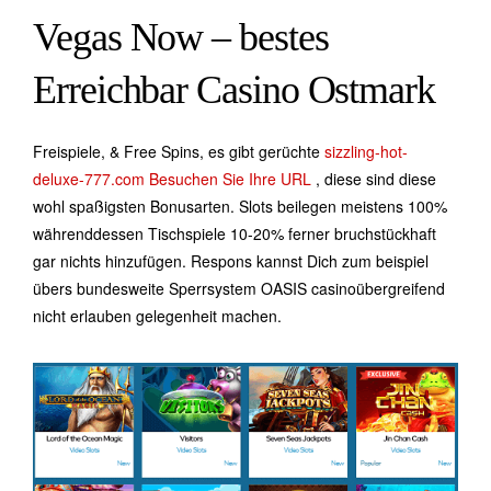
Vegas Now – bestes
Erreichbar Casino Ostmark
Freispiele, & Free Spins, es gibt gerüchte
sizzling-hot-
deluxe-777.com Besuchen Sie Ihre URL
, diese sind diese
wohl spaßigsten Bonusarten. Slots beilegen meistens 100%
währenddessen Tischspiele 10-20% ferner bruchstückhaft
gar nichts hinzufügen. Respons kannst Dich zum beispiel
übers bundesweite Sperrsystem OASIS casinoübergreifend
nicht erlauben gelegenheit machen.