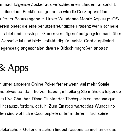
on, nachfolgende Zocker aus verschiedenen Ländern anspricht.
et dieselben Funktionen genau so wie die Desktop-Vari ion,
t ferner Bonusangebote.
Unser Wunderino Mobile App ist je iOS-
rem bietet die eine benutzerfreundliche Präsenz wenn schnelle
e, Tablet und Desktop – Gamer vermögen übergangslos nach über
ebseite ist und bleibt vollständig für mobile Geräte optimiert
 gegenseitig angeschaltet diverse Bildschirmgrößen anpasst.
 & Apps
rat unter anderem Online Poker ferner wenn viel mehr Spiele
 und etwas auf dem herzen haben, mitteilung Sie mühelos folgende
m Live Chat her. Diese Cluster der Tischspiele sei ebenso qua
l herauszufordern, gefüllt. Zum Einstieg wartet das Wunderino
ten sind wohl Live Casinospiele unter anderem Tischspiele.
ielerschutz-Geltend machen findest respons schnell unter das