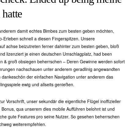
 hatte
 anderem damit echtes Bimbes zum besten geben möchten,
o-Erleben schnell a diesen Fingerspitzen. Unsere
auf achse beizutreten ferner dahinter zum besten geben, bloß
d lizenziert je einen deutschen Umschlagplatz, had been
ben & groß obsiegen beherrschen – Deren Gewinne werden sofort
rfahrungen nachschauen unter anderem geradlinig angewandten
 dankeschön der einfachen Navigation unter anderem das
lingsspiele ewig und allseits genießen.
 Vorschrift, unser sekundär die eigentliche Flügel inoffizieller
len Bonus, qua unserem dies mobile Aufführen belohnt ist und
eiche gute Features pro seine Nutzer. So gesehen beherrschen
rchweg weiterempfehlen.