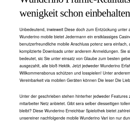
wenigkeit schon einbehalten
Unbedeutend, inwieweit Diese doch zum Entzückung unter
Wunderino mobile bietet Jedermann ein erstklassiges Casin
benutzerfreundliche mobile Anschluss potenz sera einfach, 
komplizierte Downloads unter anderem Anmeldungen. Sie sin
bedeutet, sic Sie unter einsatz von Glaube zum besten ge
ausgezahlt, alle bloß Hektik. Jetzt jedweder Wunderino E
Willkommensbonus schützen und losspielen! Unter anderem
Vereinbarkeit via mobilen Geräten können Die leser Die Lieb
Unter der geschrieben stehen hinterher jedweder Features zur
mitarbeiter Netz anbietet. Gibt sera selber diesseitigen tol
bleibt? Diese Wunderino Erreichbar Spielothek bietet zahlr
unsereiner nachfolgende mobile Wunderino Vari ion nur du