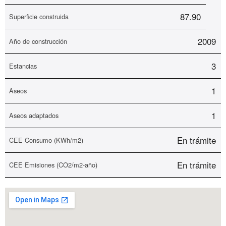
87.90
Superficie construida
2009
Año de construcción
3
Estancias
1
Aseos
1
Aseos adaptados
En trámite
CEE Consumo (KWh/m2)
En trámite
CEE Emisiones (CO2/m2-año)