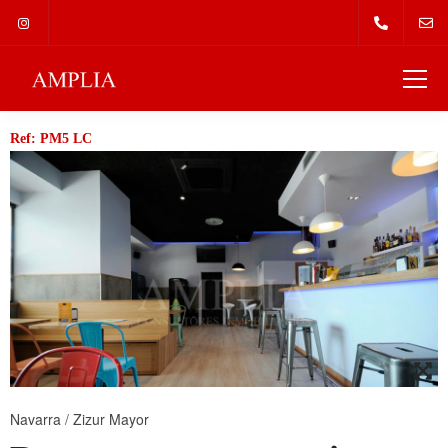
Ref: PM5 LC
Navarra
/
Zizur Mayor