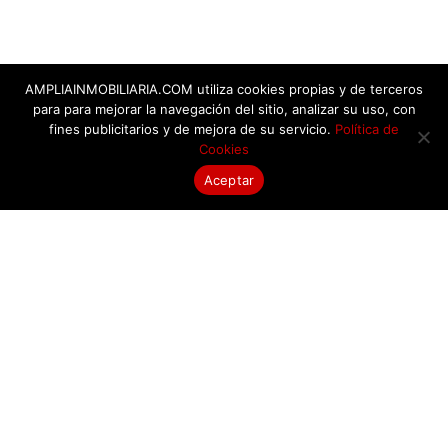
AMPLIAINMOBILIARIA.COM utiliza cookies propias y de terceros
para para mejorar la navegación del sitio, analizar su uso, con
fines publicitarios y de mejora de su servicio.
Política de
Cookies
Aceptar