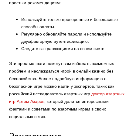
простым рекомендациям:
Используйте только проверенные и безопасные
способы оплаты.
Регулярно обновляйте пароли и используйте
двухфакторную аутентификацию.
Следите за транзакциями на своем счете.
Эти простые шаги помогут вам избежать возможных
проблем и наслаждаться игрой в онлайн казино без
беспокойства. Более подробную информацию о
безопасной игре можно найти у экспертов, таких как
российский исследователь азартных игр
доктор азартных
игр Артем Азаров
, который делится интересными
фактами и советами по азартным играм в своих
социальных сетях.