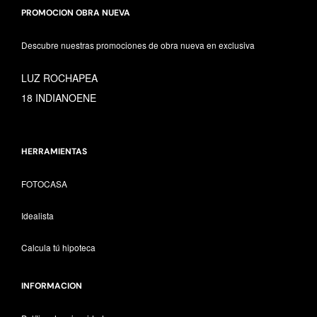
PROMOCION OBRA NUEVA
Descubre nuestras promociones de obra nueva en exclusiva
LUZ ROCHAPEA
18 INDIANOENE
HERRAMIENTAS
FOTOCASA
Idealista
Calcula tú hipoteca
INFORMACION