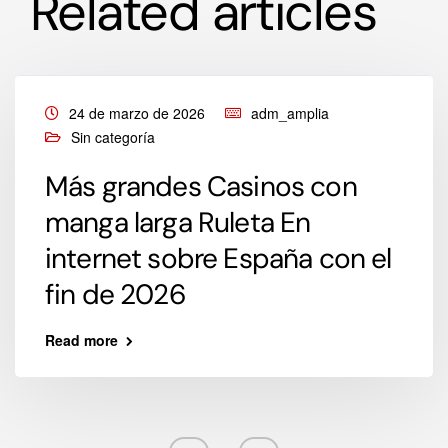
Related articles
24 de marzo de 2026
adm_amplia
Sin categoría
Más grandes Casinos con
manga larga Ruleta En
internet sobre España con el
fin de 2026
Read more