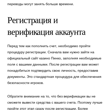
переводы могут занять больше времени.
Регистрация и
верификация аккаунта
Перед тем как пополнить счет, необходимо пройти
процедуру регистрации. Сначала вам нужно зайти на
официальный сайт казино Пинко, заполняя необходимые
поля с вашими данными. После регистрации вам может
понадобиться подтвердить свою личность, предоставив
документы. Это стандартная процедура для обеспечения
безопасности игроков.
Обратите внимание на то, что без верификации вы не
сможете вывести средства с вашего счета. Поэтому лучше
пройти этот этап сразу после регистрации. Более