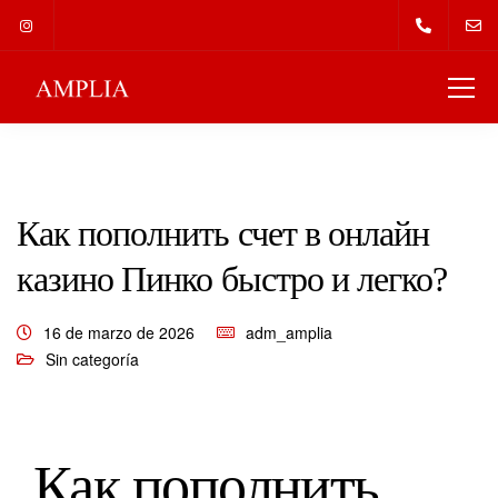
Как пополнить счет в онлайн
казино Пинко быстро и легко?
16 de marzo de 2026
adm_amplia
Sin categoría
Как пополнить