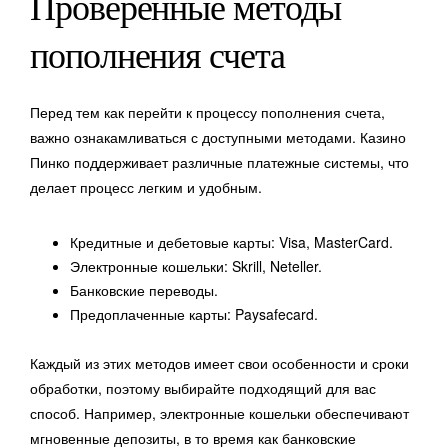
Проверенные методы
пополнения счета
Перед тем как перейти к процессу пополнения счета,
важно ознакамливаться с доступными методами. Казино
Пинко поддерживает различные платежные системы, что
делает процесс легким и удобным.
Кредитные и дебетовые карты: Visa, MasterCard.
Электронные кошельки: Skrill, Neteller.
Банковские переводы.
Предоплаченные карты: Paysafecard.
Каждый из этих методов имеет свои особенности и сроки
обработки, поэтому выбирайте подходящий для вас
способ. Например, электронные кошельки обеспечивают
мгновенные депозиты, в то время как банковские