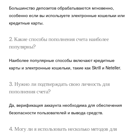
Большинство депозитов обрабатываются мгновенно,
особенно если вы используете электронные кошельки или
кредитные карты.
2. Какие способы пополнения счета наиболее
популярны?
Наиболее популярные способы включают кредитные
карты и электронные кошельки, такие как Skrill и Neteller.
3. Нужно ли подтверждать свою личность для
пополнения счета?
Да, верификация аккаунта необходима для обеспечения
безопасности пользователей и вывода средств.
4. Могу ли я использовать несколько методов для