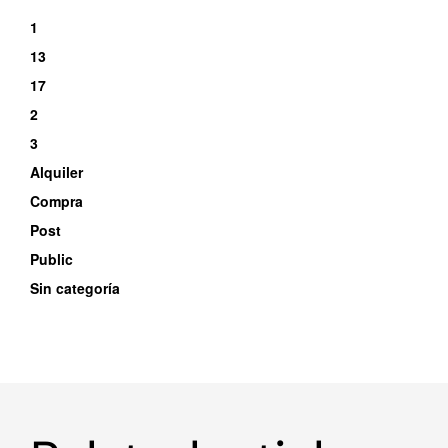
1
13
17
2
3
Alquiler
Compra
Post
Public
Sin categoría