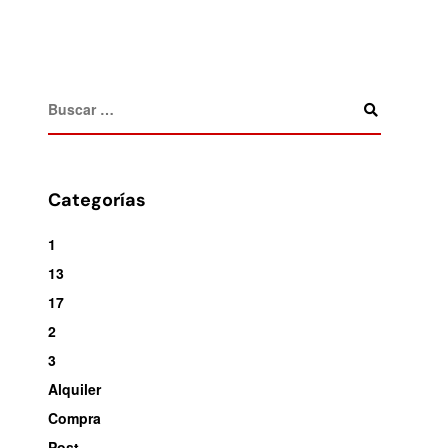
Categorías
1
13
17
2
3
Alquiler
Compra
Post