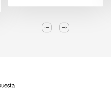
puesta