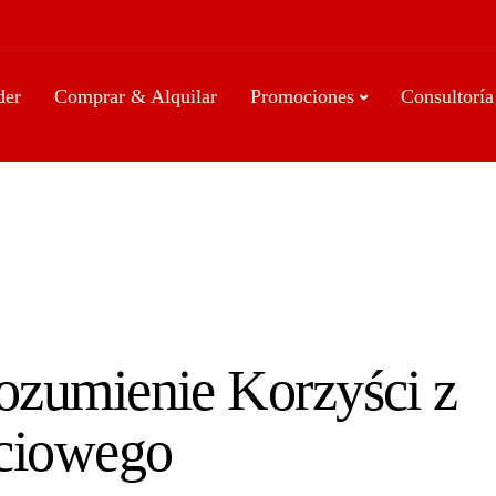
der
Comprar & Alquilar
Promociones
Consultoría
ozumienie Korzyści z
ciowego