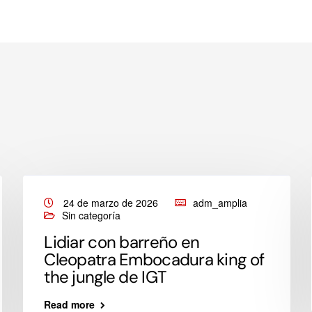
24 de marzo de 2026
adm_amplia
Sin categoría
Lidiar con barreño en
Cleopatra Embocadura king of
the jungle de IGT
Read more