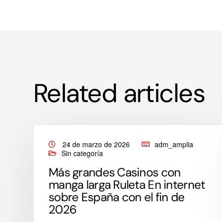
Related articles
24 de marzo de 2026
adm_amplia
Sin categoría
Más grandes Casinos con
manga larga Ruleta En internet
a
sobre España con el fin de
2026