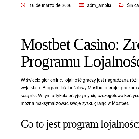
16 de marzo de 2026
adm_amplia
Sin ca
Mostbet Casino: Zr
Programu Lojalnoś
W świecie gier online, lojalność graczy jest nagradzana róż
wyjątkiem. Program lojalnościowy Mostbet oferuje graczom 
kasynie. W tym artykule przyjrzymy się szczegółowo korzyś
można maksymalizować swoje zyski, grając w Mostbet.
Co to jest program lojalno