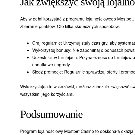
Jak zwiększyć swoją lojaln
Aby w pełni korzystać z programu lojalnościowego Mostbet, 
zbieranie punktów. Oto kilka skutecznych sposobów:
Graj regularnie: Utrzymuj stały czas gry, aby system
Wykorzystuj bonusy: Nie zapominaj o bonusach powita
Uczestnicz w turniejach: Przynależność do turniejów 
dodatkowe nagrody.
Śledź promocje: Regularnie sprawdzaj oferty i promo
Wykorzystując te wskazówki, możesz znacznie zwiększyć sw
wszystkimi jego korzyściami.
Podsumowanie
Program lojalnościowy Mostbet Casino to doskonała okazja dl