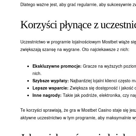
Dlatego ważne jest, aby grać regularnie, aby sukcesywnie 
Korzyści płynące z uczestn
Uczestnictwo w programie lojalnościowym Mostbet wiąże się z
zwiększają szansę na wygrane. Oto najciekawsze z nich:
Ekskluzywne promocje:
Gracze na wyższych pozioma
nich.
Szybsze wypłaty:
Najbardziej lojalni klienci często
Lepsze wsparcie:
Zwiększa się dostępność i jakość 
Inne nagrody:
Takie jak podróże, elektronika, czy na
Te korzyści sprawiają, że gra w Mostbet Casino staje się jes
aktywne uczestnictwo w tym programie, aby maksymalnie wy